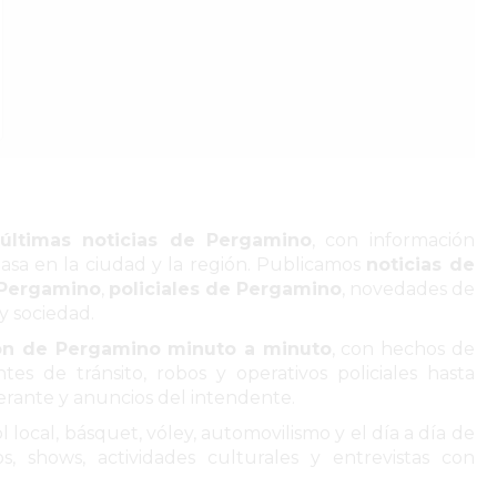
s
últimas noticias de Pergamino
, con información
sa en la ciudad y la región. Publicamos
noticias de
 Pergamino
,
policiales de Pergamino
, novedades de
y sociedad.
ón de Pergamino minuto a minuto
, con hechos de
tes de tránsito, robos y operativos policiales hasta
erante y anuncios del intendente.
local, básquet, vóley, automovilismo y el día a día de
, shows, actividades culturales y entrevistas con