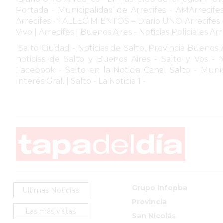
ROJAS
Portada
-
Municipalidad de Arrecifes
-
AMArrecife
Arrecifes
-
FALLECIMIENTOS – Diario UNO Arrecifes
VIRTUAL
Vivo | Arrecifes | Buenos Aires
-
Noticias Policiales Arr
NOTICIAS
Salto Ciudad
-
Noticias de Salto, Provincia Buenos 
DE
noticias de Salto y Buenos Aires
-
Salto y Vos
-
N
ARRECIFES
Facebook
-
Salto en la Noticia Canal Salto
-
Munic
ZÁRATE
Interés Gral. | Salto
-
La Noticia 1
-
Y
CAMPANA
NOTICIAS
DE
ZÁRATE
NOTICIAS
DE
CAMPANA
Grupo Infopba
Ultimas Noticias
EXALTACIÓN
Provincia
DE
Las más vistas
San Nicolás