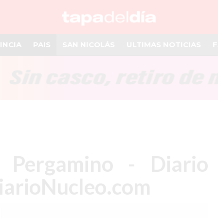
INCIA
PAIS
SAN NICOLÁS
ULTIMAS NOTICIAS
F
e Pergamino - Diario
iarioNucleo.com