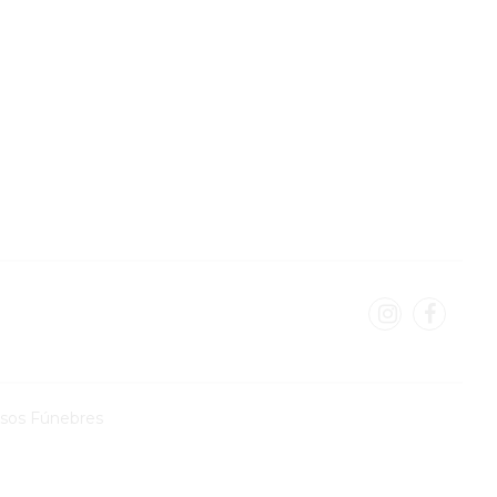
isos Fúnebres