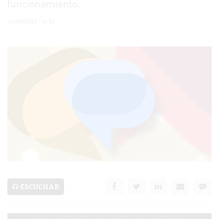
funcionamiento.
PERGAMINO
24/03/2025 • 14:33
TEATRO SAN MARTÍN
PARAJE PUJOL
HOMICIDIO DE JUAN
IGNACIO BENÍTEZ
JAVIER MARTINEZ
ESPECTÁCULO
MORA GODOY
SERVICIOS
ESCUCHAR
PRONÓSTICO