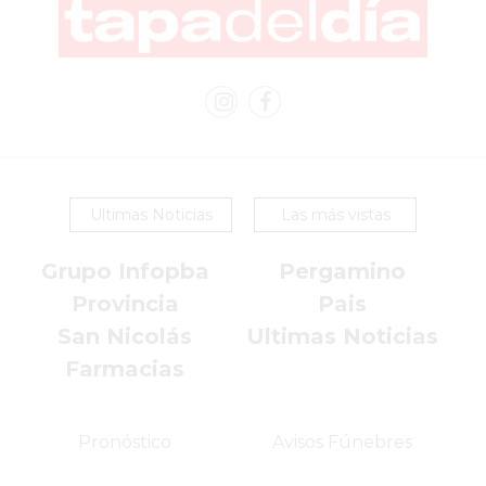
2026
GIMNASIOS
ABIERTOS
HOY
EN
PERGAMINO
GIMNASIO
Ultimas Noticias
Las más vistas
EN
PERGAMINO
Grupo Infopba
Pergamino
CON
Provincia
Pais
PLANES
PERSONALIZADOS
San Nicolás
Ultimas Noticias
DÓNDE
Farmacias
HACER
MUSCULACIÓN
Pronóstico
Avisos Fúnebres
EN
PERGAMINO