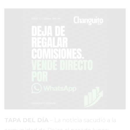
SERVICIOS
PRONÓSTICO
AVISOS FÚNEBRES
AYUDA
TÉRMINOS
Y
CONDICIONES
POLÍTICAS
DE
PRIVACIDAD
MAPA
TAPA DEL DÍA
– La noticia sacudió a la
DEL