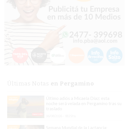
TIENDA
ONLINE
GRATIS
BON
YOGURT
-
YOGURTERIA
EN
PERGAMINO
LA
ALTERNATIVA
Últimas Notas
en Pergamino
A
TIENDA
Último adiós a Micaela Díaz: esta
NUBE
noche será velada en Pergamino tras su
Y
traslado
SHOPIFY:
06/08/2026 - 18:25hs.
CÓMO
Semana Mundial de la Lactancia: