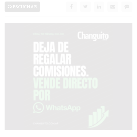
SERVICIOS
ESCUCHAR
PRONÓSTICO
AVISOS FÚNEBRES
AYUDA
TÉRMINOS
Y
CONDICIONES
POLÍTICAS
DE
PRIVACIDAD
MAPA
DEL