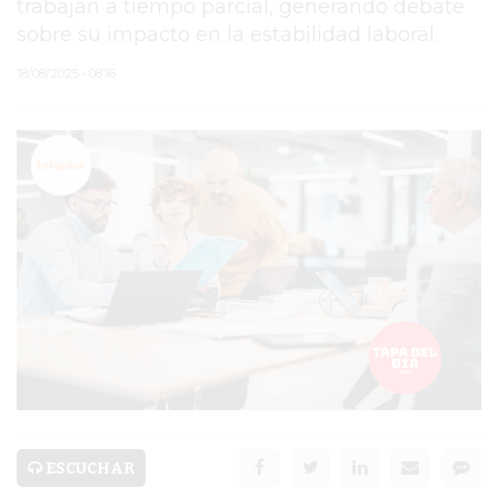
trabajan a tiempo parcial, generando debate
sobre su impacto en la estabilidad laboral.
PERGAMINO
18/08/2025 • 08:16
ARBOLADO PÚBLICO
PLAN DE FORESTACIÓN
2026
SUBE
CUD
PASE LIBRE
MULTIMODAL
POLICIALES
SERVICIOS
ESCUCHAR