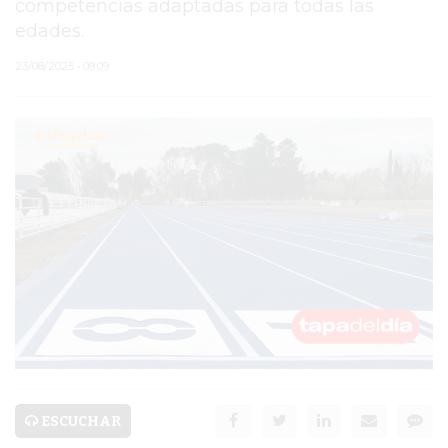
competencias adaptadas para todas las
edades.
PERGAMINO
23/08/2025 • 09:09
ARBOLADO PÚBLICO
PLAN DE FORESTACIÓN
2026
SUBE
CUD
PASE LIBRE
MULTIMODAL
POLICIALES
SERVICIOS
ESCUCHAR