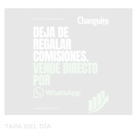
SERVICIOS
PRONÓSTICO
AVISOS FÚNEBRES
AYUDA
TÉRMINOS
Y
CONDICIONES
POLÍTICAS
DE
PRIVACIDAD
MAPA
TAPA DEL DÍA
DEL