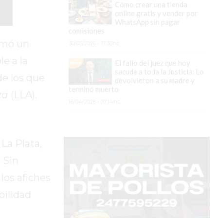
Cómo crear una tienda
online gratis y vender por
WhatsApp sin pagar
comisiones
sumó un
30/05/2026 - 17:30hs.
e a la
El fallo del juez que hoy
sacude a toda la Justicia: Lo
de los que
devolvieron a su madre y
terminó muerto
za
(LLA).
16/04/2026 - 07:14hs.
La Plata,
 Sin
los afiches
bilidad