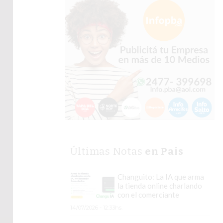
Últimas Notas
en Pais
Changuito: La IA que arma
la tienda online charlando
con el comerciante
14/07/2026 - 12:33hs.