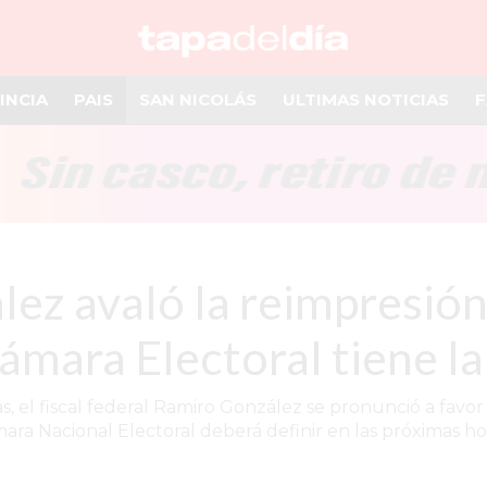
INCIA
PAIS
SAN NICOLÁS
ULTIMAS NOTICIAS
F
lez avaló la reimpresión
Cámara Electoral tiene l
s, el fiscal federal Ramiro González se pronunció a favor
mara Nacional Electoral deberá definir en las próximas ho