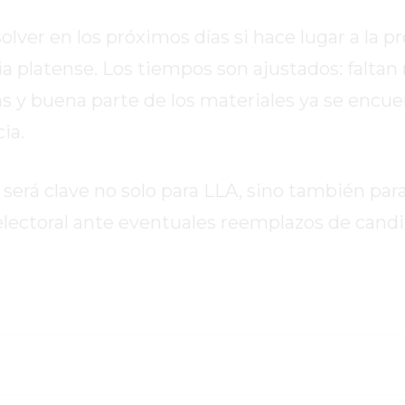
lver en los próximos días si hace lugar a la p
icia platense. Los tiempos son ajustados: falta
as y buena parte de los materiales ya se encue
ia.
 será clave no solo para LLA, sino también para
ectoral ante eventuales reemplazos de candi