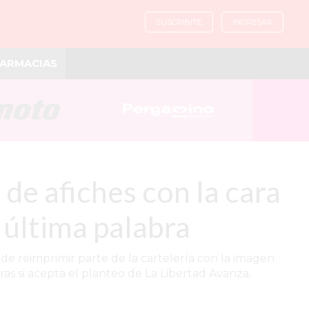
SUSCRIBITE
INGRESAR
ARMACIAS
 de afiches con la cara
a última palabra
 de reimprimir parte de la cartelería con la imagen
ras si acepta el planteo de La Libertad Avanza.