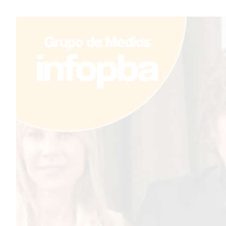
TEMAS DESTACADOS
PERGAMINO
MUNICIPALIDAD
SUBE
TEATRO SAN MARTÍN
SEMANA MUNDIAL DE LA
LACTANCIA
CUD
SECRETARÍA DE SALUD DE
LA MUNICIPALIDAD DE
PERGAMINO