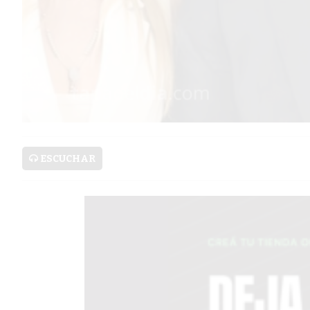
SERVICIOS
PRONÓSTICO
AVISOS FÚNEBRES
ESCUCHAR
AYUDA
TÉRMINOS
Y
CONDICIONES
POLÍTICAS
DE
PRIVACIDAD
MAPA