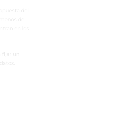
ropuesta del
n menos de
ntran en los
 fijar un
datos.