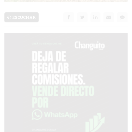
SERVICIOS
PRONÓSTICO
ESCUCHAR
AVISOS FÚNEBRES
AYUDA
TÉRMINOS
Y
CONDICIONES
POLÍTICAS
DE
PRIVACIDAD
MAPA
DEL