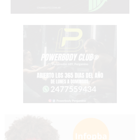
CHANGUITO.COM.AR
DEMOCRATIZA
EL
COMERCIO
POR
WHATSAPP
CATÁLOGO
DE
WHATSAPP
ONLINE
EN
PERGAMINO:
LA
ALTERNATIVA
PARA
QUE
LOS