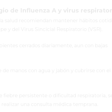
io de Influenza A y virus respirator
e la salud recomiendan mantener hábitos cotid
pe y del Virus Sincicial Respiratorio (VSR).
mbientes cerrados diariamente, aun con bajas
 de manos con agua y jabón y cubrirse con el 
 fiebre persistente o dificultad respiratoria, 
y realizar una consulta médica temprana.