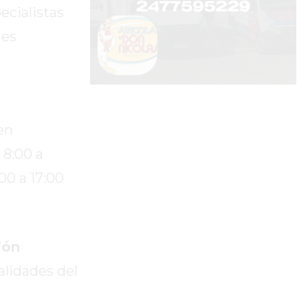
ecialistas
 es
en
 8:00 a
00 a 17:00
ión
alidades del