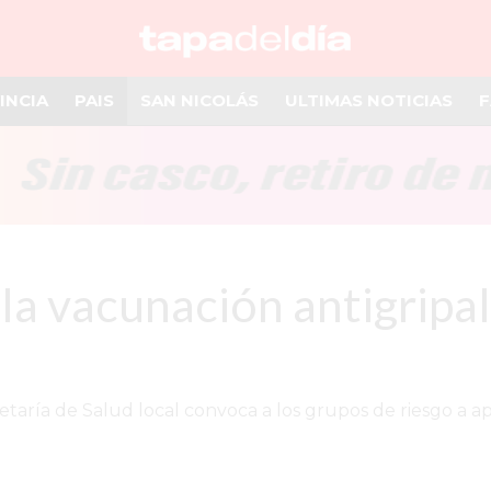
INCIA
PAIS
SAN NICOLÁS
ULTIMAS NOTICIAS
F
la vacunación antigripal
taría de Salud local convoca a los grupos de riesgo a apl