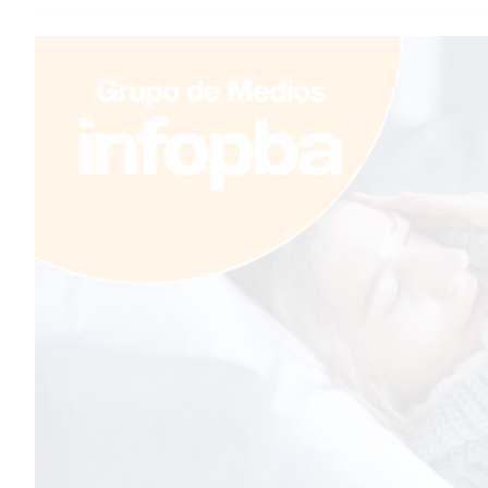
TEMAS DESTACADOS
PERGAMINO
ARBOLADO PÚBLICO
PLAN DE FORESTACIÓN
2026
SUBE
CUD
PASE LIBRE MULTIMODAL
POLICIALES
SERVICIOS