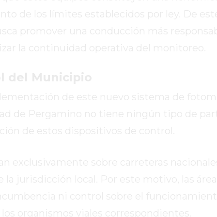
o de los límites establecidos por ley. De est
busca promover una conducción más responsabl
izar la continuidad operativa del monitoreo.
ol del Municipio
plementación de este nuevo sistema de fotomu
idad de Pergamino no tiene ningún tipo de par
ción de estos dispositivos de control.
an exclusivamente sobre carreteras nacionale
 la jurisdicción local. Por este motivo, las área
ncumbencia ni control sobre el funcionamient
los organismos viales correspondientes.