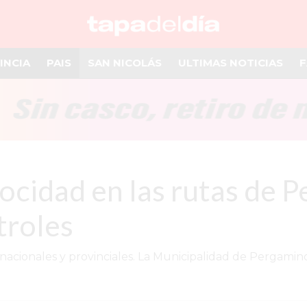
INCIA
PAIS
SAN NICOLÁS
ULTIMAS NOTICIAS
F
ocidad en las rutas de P
troles
acionales y provinciales. La Municipalidad de Pergamino