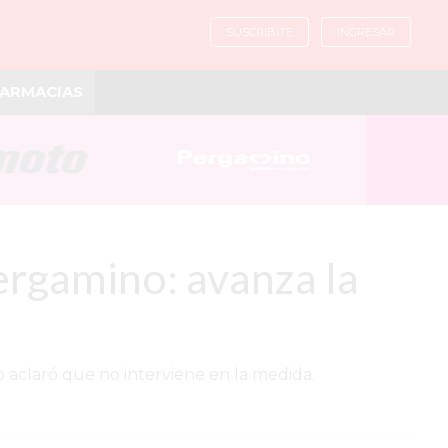
SUSCRIBITE
INGRESAR
ARMACIAS
ergamino: avanza la
 aclaró que no interviene en la medida.