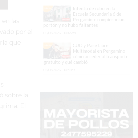
Intento de robo en la
Escuela Secundaria 6 de
Pergamino: rompieron un
 en las
portón y no hubo faltantes
vado por el
05/08/2026 - 10:45hs.
ria que
CUD y Pase Libre
Multimodal en Pergamino:
cómo acceder al transporte
gratuito y qué cambió
05/08/2026 - 10:35hs.
os
ó sobre la
grima. El