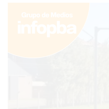
TEMAS DESTACADOS
PERGAMINO
ARBOLADO PÚBLICO
PLAN DE FORESTACIÓN
2026
SUBE
CUD
PASE LIBRE MULTIMODAL
POLICIALES
SERVICIOS