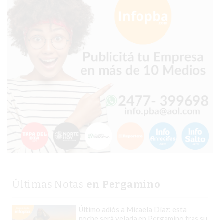
CHANGUITO.COM.AR
DEMOCRATIZA
EL
COMERCIO
POR
WHATSAPP
CATÁLOGO
DE
WHATSAPP
ONLINE
EN
PERGAMINO:
LA
ALTERNATIVA
PARA
Últimas Notas
en Pergamino
QUE
LOS
Último adiós a Micaela Díaz: esta
noche será velada en Pergamino tras su