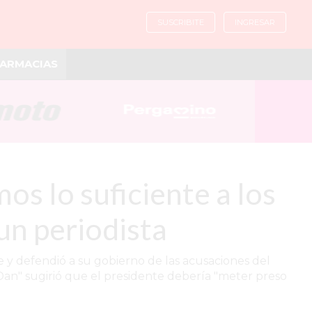
SUSCRIBITE
INGRESAR
ARMACIAS
os lo suficiente a los
un periodista
fe y defendió a su gobierno de las acusaciones del
 Dan" sugirió que el presidente debería "meter preso