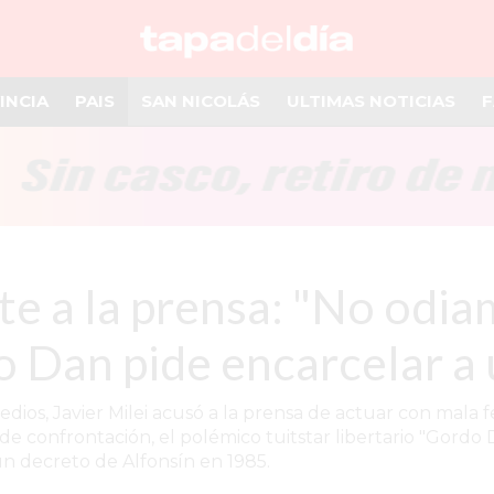
INCIA
PAIS
SAN NICOLÁS
ULTIMAS NOTICIAS
F
 a la prensa: "No odiam
o Dan pide encarcelar a 
edios, Javier Milei acusó a la prensa de actuar con mala 
 de confrontación, el polémico tuitstar libertario "Gordo
un decreto de Alfonsín en 1985.