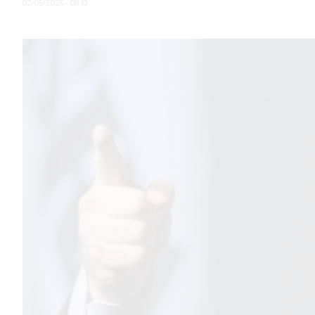
02/05/2025 • 08:10
TEMAS DESTACADOS
PERGAMINO
ARBOLADO PÚBLICO
PLAN DE FORESTACIÓN
2026
SUBE
CUD
PASE LIBRE MULTIMODAL
POLICIALES
SERVICIOS