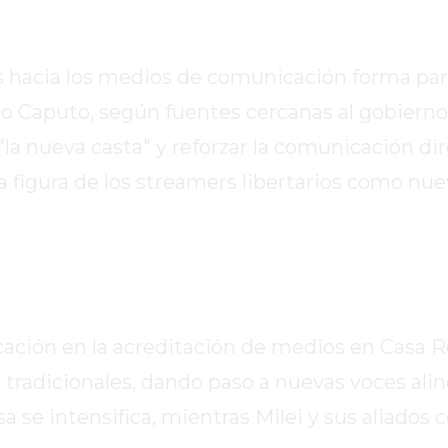
es hacia los medios de comunicación forma pa
go Caputo, según fuentes cercanas al gobierno
"la nueva casta" y reforzar la comunicación di
 figura de los streamers libertarios como nue
ación en la acreditación de medios en Casa R
as tradicionales, dando paso a nuevas voces ali
sa se intensifica, mientras Milei y sus aliados