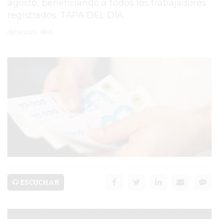
agosto, beneficiando a todos los trabajadores
registrados. TAPA DEL DÍA.
PERGAMINO
09/05/2025 • 08:05
MUNICIPALIDAD
SUBE
TEATRO SAN MARTÍN
SEMANA MUNDIAL DE
LA LACTANCIA
CUD
SECRETARÍA DE SALUD
DE LA MUNICIPALIDAD DE
ESCUCHAR
PERGAMINO