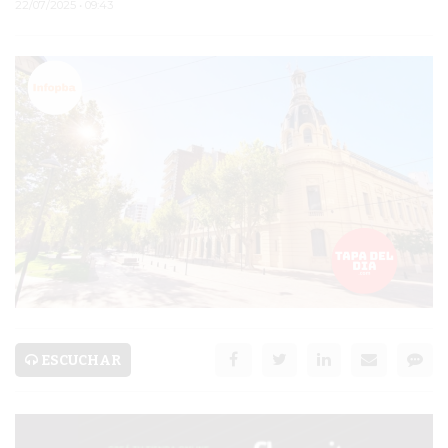
22/07/2025 • 09:43
PERGAMINO
MUNICIPALIDAD
SUBE
TEATRO SAN MARTÍN
SEMANA MUNDIAL DE
LA LACTANCIA
CUD
SECRETARÍA DE SALUD
DE LA MUNICIPALIDAD DE
ESCUCHAR
PERGAMINO