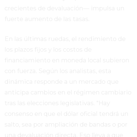
REPORTERO
crecientes de devaluación— impulsa un
DIARIO
fuerte aumento de las tasas.
DEPORTIVO
ROJAS
En las últimas ruedas, el rendimiento de
VIRTUAL
NOTICIAS
los plazos fijos y los costos de
DE
financiamiento en moneda local subieron
ARRECIFES
con fuerza. Según los analistas, esta
ZÁRATE
Y
dinámica responde a un mercado que
CAMPANA
anticipa cambios en el régimen cambiario
NOTICIAS
tras las elecciones legislativas. “Hay
DE
ZÁRATE
consenso en que el dólar oficial tendrá un
NOTICIAS
salto, sea por ampliación de bandas o por
DE
una devaluación directa. Eso lleva a que
CAMPANA