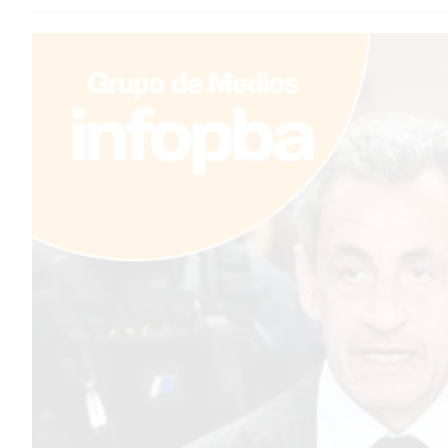
TEMAS DESTACADOS
PERGAMINO
MUNICIPALIDAD
SUBE
TEATRO SAN MARTÍN
SEMANA MUNDIAL DE LA
LACTANCIA
CUD
SECRETARÍA DE SALUD DE
LA MUNICIPALIDAD DE
PERGAMINO