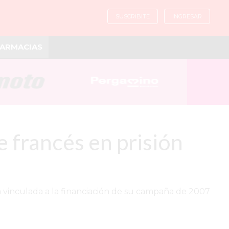
SUSCRIBITE
INGRESAR
ARMACIAS
e francés en prisión
ta vinculada a la financiación de su campaña de 2007