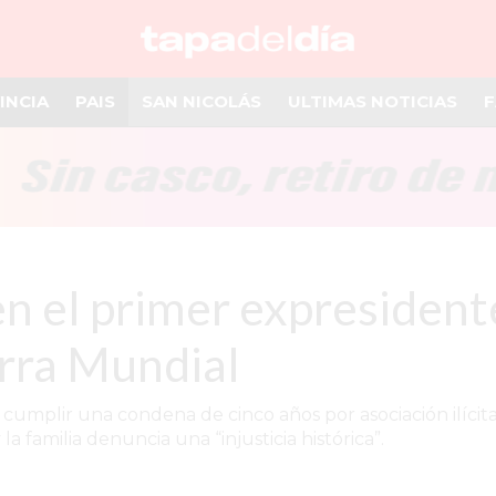
INCIA
PAIS
SAN NICOLÁS
ULTIMAS NOTICIAS
F
n el primer expresident
rra Mundial
a cumplir una condena de cinco años por asociación ilíci
a familia denuncia una “injusticia histórica”.