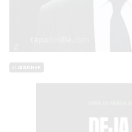
SERVICIOS
PRONÓSTICO
AVISOS FÚNEBRES
ESCUCHAR
AYUDA
TÉRMINOS
Y
CONDICIONES
POLÍTICAS
DE
PRIVACIDAD
MAPA