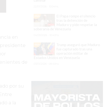
caminar
22/01/2026 - 10:04hs.
El Papa rompe el silencio
tras la detención de
Maduro y pide respetar la
soberanía de Venezuela
04/01/2026 - 10:40hs.
ancia en
Trump aseguró que Maduro
 presidente
fue capturado tras una
por
operación militar de
Estados Unidos en Venezuela
venientes de
03/01/2026 - 09:40hs.
ñado por su
Entre
dó a la