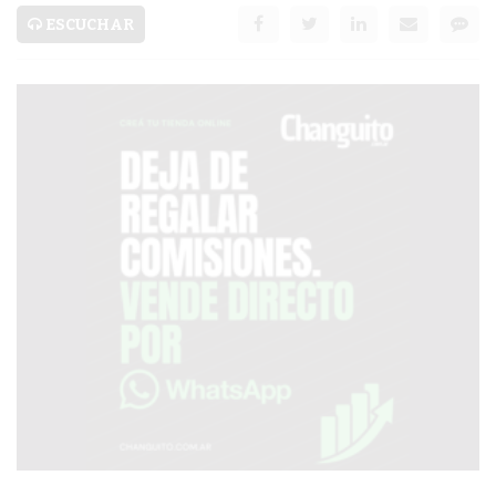
SERVICIOS
ESCUCHAR
PRONÓSTICO
AVISOS FÚNEBRES
AYUDA
TÉRMINOS
Y
CONDICIONES
POLÍTICAS
DE
PRIVACIDAD
MAPA
DEL