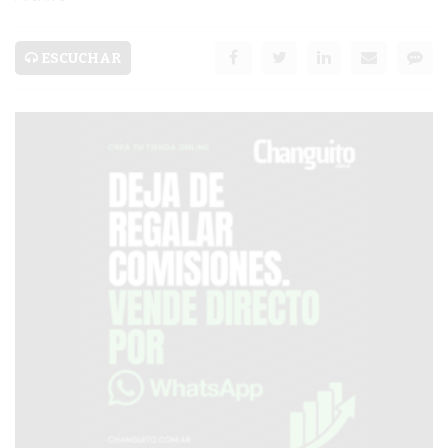
SERVICIOS
PRONÓSTICO
ESCUCHAR
AVISOS FÚNEBRES
AYUDA
TÉRMINOS
Y
CONDICIONES
POLÍTICAS
DE
PRIVACIDAD
MAPA
DEL