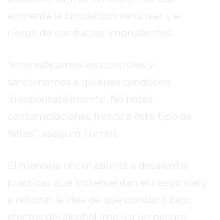
PERGAMINO?
aumenta la circulación vehicular y el
¿DÓNDE
COMPRAR
riesgo de conductas imprudentes.
PROTEÍNA
EN
“Intensificamos los controles y
PERGAMINO?
POWERBODY
sancionamos a quienes conducen
NUTRITION:
irresponsablemente. No habrá
LA
contemplaciones frente a este tipo de
TIENDA
DE
faltas”, aseguró Turrini.
SUPLEMENTOS
DEPORTIVOS
El mensaje oficial apunta a desalentar
LÍDER
prácticas que incrementan el riesgo vial y
EN
PERGAMINO
a reforzar la idea de que conducir bajo
CREAR
efectos del alcohol implica un peligro