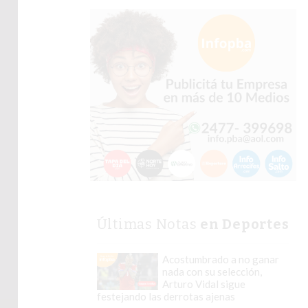
Últimas Notas
en Deportes
Acostumbrado a no ganar
nada con su selección,
Arturo Vidal sigue
festejando las derrotas ajenas