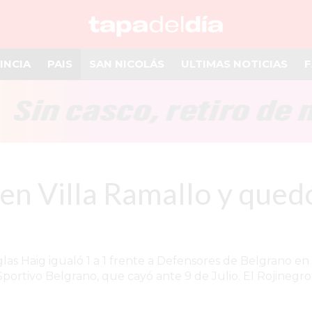
INCIA
PAIS
SAN NICOLÁS
ULTIMAS NOTICIAS
F
n Villa Ramallo y quedó
las Haig igualó 1 a 1 frente a Defensores de Belgrano en 
rtivo Belgrano, que cayó ante 9 de Julio. El Rojinegro se