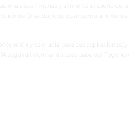
siona a sus hinchas y alimenta el sueño del a
nición de Orlando, lo colocan como uno de los
cepción y es crucial para sus aspiraciones, y
ÍA
seguirá informando cada paso del Fogoner