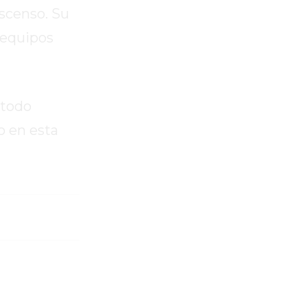
scenso. Su
 equipos
 todo
o en esta