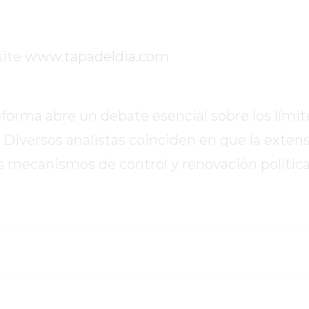
site
www.tapadeldia.com
forma abre un debate esencial sobre los límit
 Diversos analistas coinciden en que la exten
s mecanismos de control y renovación política