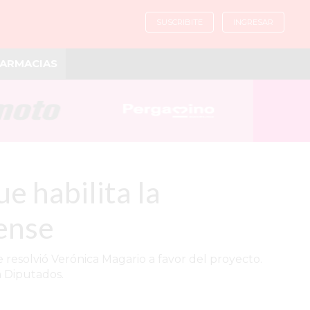
SUSCRIBITE
INGRESAR
ARMACIAS
e habilita la
rense
esolvió Verónica Magario a favor del proyecto.
n Diputados.