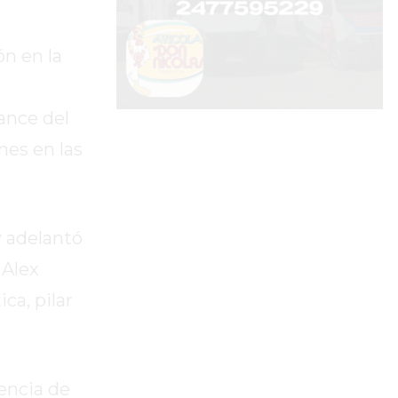
n en la
s
vance del
nes en las
y adelantó
 Alex
ca, pilar
encia de