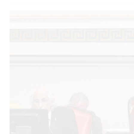
TEMAS DESTACADOS
PERGAMINO
MUNICIPALIDAD
SUBE
TEATRO SAN MARTÍN
SEMANA MUNDIAL DE LA
LACTANCIA
CUD
SECRETARÍA DE SALUD DE
LA MUNICIPALIDAD DE
PERGAMINO