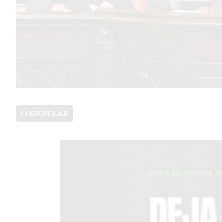
SERVICIOS
PRONÓSTICO
AVISOS FÚNEBRES
ESCUCHAR
AYUDA
TÉRMINOS
Y
CONDICIONES
POLÍTICAS
DE
PRIVACIDAD
MAPA