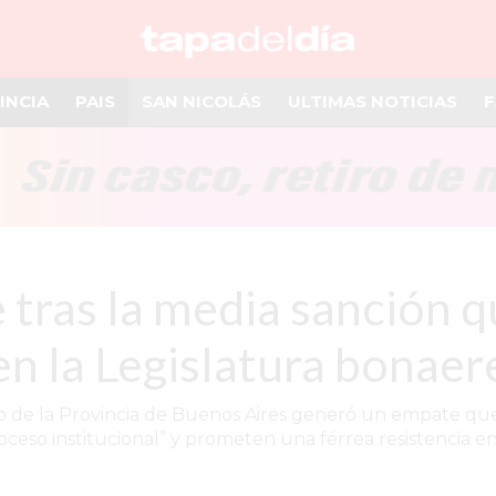
INCIA
PAIS
SAN NICOLÁS
ULTIMAS NOTICIAS
F
tras la media sanción qu
en la Legislatura bonae
 de la Provincia de Buenos Aires generó un empate que r
oceso institucional” y prometen una férrea resistencia e