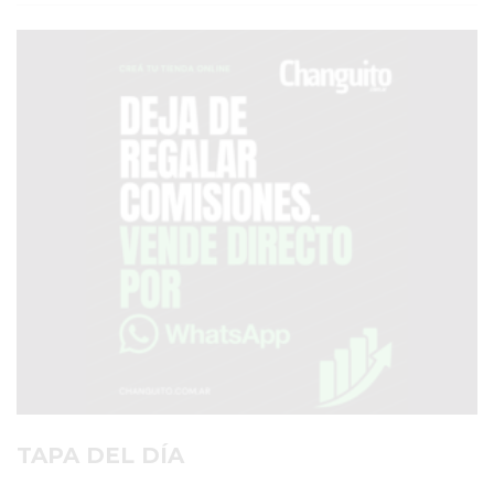
SERVICIOS
PRONÓSTICO
AVISOS FÚNEBRES
AYUDA
TÉRMINOS
Y
CONDICIONES
POLÍTICAS
DE
PRIVACIDAD
MAPA
TAPA DEL DÍA
DEL