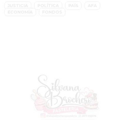
PERGAMINO?
JUSTICIA
POLÍTICA
PAÍS
AFA
¿DÓNDE
ECONOMÍA
FONDOS
COMPRAR
PROTEÍNA
EN
PERGAMINO?
POWERBODY
NUTRITION:
LA
TIENDA
DE
SUPLEMENTOS
DEPORTIVOS
LÍDER
EN
PERGAMINO
CREAR