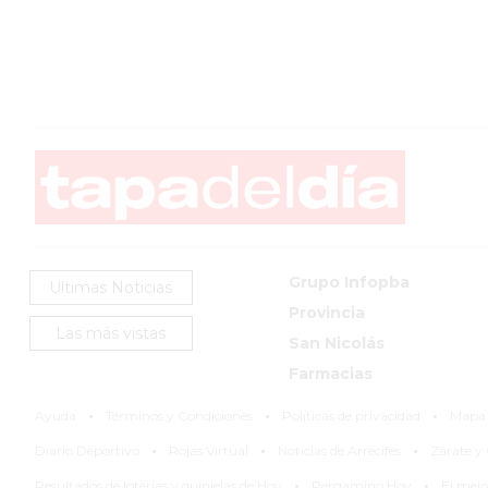
SERVICIOS
PRONÓSTICO
AVISOS FÚNEBRES
AYUDA
Grupo Infopba
Ultimas Noticias
TÉRMINOS
Provincia
Y
Las más vistas
San Nicolás
CONDICIONES
Farmacias
POLÍTICAS
·
·
·
Ayuda
Términos y Condiciones
Políticas de privacidad
Mapa d
DE
·
·
·
PRIVACIDAD
Diario Deportivo
Rojas Virtual
Noticias de Arrecifes
Zárate 
·
·
MAPA
Resultados de loterías y quinielas de Hoy
Pergamino Hoy
El mej