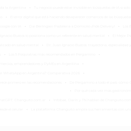
·
da la Argentina
Tu negocio puede estar invisible en búsquedas de IA si so
·
io
El error digital que está haciendo desaparecer comercios de las búsqued
·
·
Google con IA
Dai Berlingieri Pasteleria a Domicilio ¡Pide Delivery!
Los E
·
 Ignacio Bustos lo posiciona como un referente en salud mental
El Mejor P
·
alizado en salud mental
Dr. Juan Ignacio Bustos: trayectoria, especialidad
·
·
s
Los 5 Psiquiatras más recomendados en Pergamino
·
omercios, emprendedores y PyMEs en Argentina
·
s por WhatsApp en Argentina? Comparativa 2026
·
rece primero en las recomendaciones
De Pergamino a todo el país: cómo 
·
Por qué cada vez más gastronómic
·
 ChatGPT: Changuito.com.ar
Infobae, Clarín y TN hablan de Changuito.co
·
sde el celular
La plataforma Changuito amplía sus herramientas con una