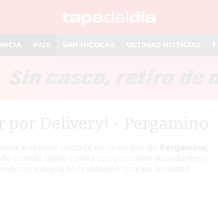
INCIA
PAIS
SAN NICOLÁS
ULTIMAS NOTICIAS
F
 por Delivery! - Pergamino
ría artesanal ubicada en la ciudad de
Pergamino,
ta de comida rápida casera con porciones abundantes y
oducto estrella en la votación local de la ciudad.