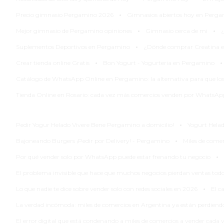
DEL
·
Precio gimnasio Pergamino 2026
Gimnasios abiertos hoy en Perg
SITIO
·
·
Mejor gimnasio de Pergamino opiniones
Gimnasio cerca de mi
¿
PUBLICITÁ
·
Suplementos Deportivos en Pergamino
¿Dónde comprar Creatina 
EN
·
·
TAPA
Crear tienda online Gratis
Bon Yogurt - Yogurteria en Pergamino
DEL
Catálogo de WhatsApp Online en Pergamino: la alternativa para que lo
DIA
Tienda Online en Rosario: cada vez más comercios venden por WhatsApp
DIARIO
NORTE
·
Pedir Yogur Helado Vivere Bene Pergamino a domicilio!
Yogurt Helad
HOY
·
Bajoneando Burgers ¡Pedir por Delivery! - Pergamino
Miles de comer
GRUPO
·
DE
Por qué vender solo por WhatsApp puede estar frenando tu negocio
MEDIOS
El problema invisible que hace que muchos negocios pierdan ventas todos
INFOPBA
·
Lo que nadie te dice sobre vender solo con redes sociales en 2026
El c
NOTICIAS
La verdad incómoda: miles de comercios en Argentina ya están perdiendo
DE
El error digital que está condenando a miles de comercios a vender cada
SALTO