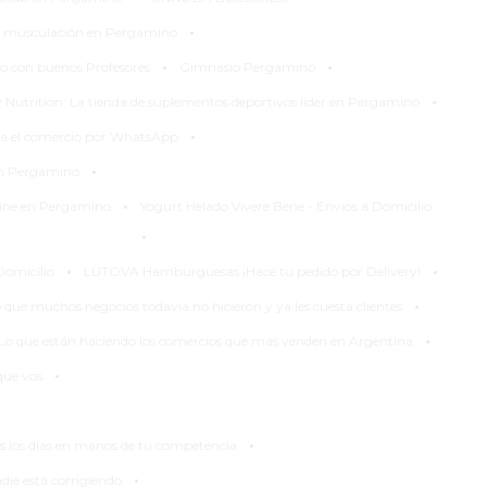
·
 musculación en Pergamino
·
·
 con buenos Profesores
Gimnasio Pergamino
·
Nutrition: La tienda de suplementos deportivos líder en Pergamino
·
za el comercio por WhatsApp
·
en Pergamino
·
line en Pergamino
Yogurt Helado Vivere Bene - Envios a Domicilio
·
·
·
Domicilio
LUTOVA Hamburguesas ¡Hacé tu pedido por Delivery!
·
 que muchos negocios todavía no hicieron y ya les cuesta clientes
·
Lo que están haciendo los comercios que más venden en Argentina
·
que vos
·
dos los días en manos de tu competencia
·
die está corrigiendo