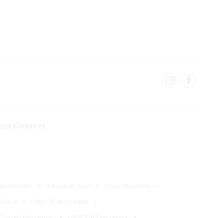
isos Fúnebres
·
·
·
ios InfoPBA
Noticias de Salto
Diario Reportero
·
·
la Cruz
Colón (Buenos Aires)
·
·
 Club en Pergamino
UNNOBA Descuentos