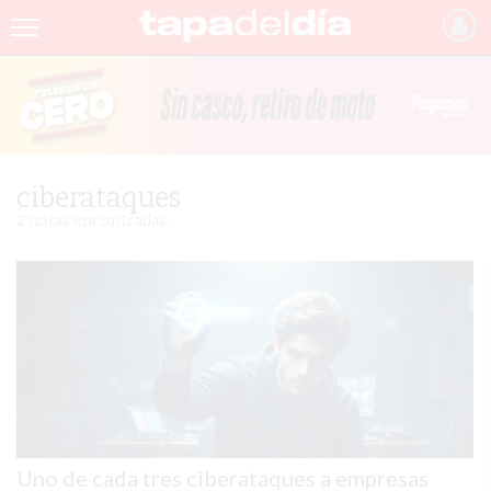
INICIO
NOTICIAS RECIENTES
GRUPO INFOPBA
ciberataques
PERGAMINO
2 notas encontradas.
PROVINCIA
PAIS
SAN NICOLÁS
ULTIMAS NOTICIAS
FARMACIAS
Uno de cada tres ciberataques a empresas
TEMAS DESTACADOS