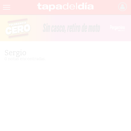
INICIO
NOTICIAS RECIENTES
GRUPO INFOPBA
Sergio
PERGAMINO
0 notas encontradas.
PROVINCIA
PAIS
SAN NICOLÁS
ULTIMAS NOTICIAS
FARMACIAS
TEMAS DESTACADOS