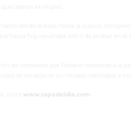
 que operan en el país.
narco desde la base hasta la cúpula, incluyend
que hasta hoy resultaba difícil de probar en el
isión de comenzar por Rosario responde a la p
esidad de establecer un modelo replicable a niv
, visitá
www.tapadeldia.com
.