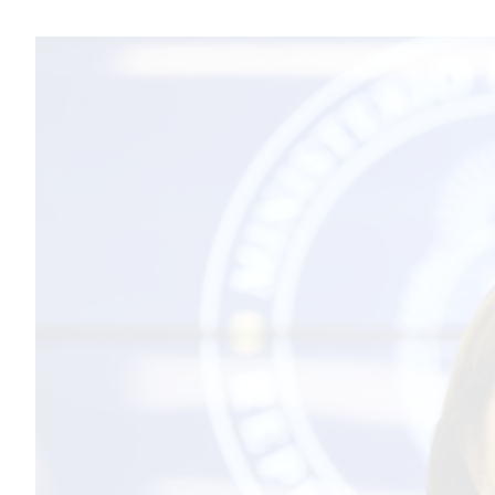
TEMAS DESTACADOS
PERGAMINO
MUNICIPALIDAD
SUBE
TEATRO SAN MARTÍN
SEMANA MUNDIAL DE LA
LACTANCIA
CUD
SECRETARÍA DE SALUD DE
LA MUNICIPALIDAD DE
PERGAMINO