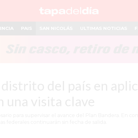
INCIA
PAIS
SAN NICOLÁS
ULTIMAS NOTICIAS
F
distrito del país en apli
 una visita clave
Rosario para supervisar el avance del Plan Bandera. En co
s federales continuarán sin fecha de salida.