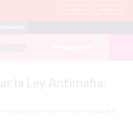
SUSCRIBITE
INGRESAR
ARMACIAS
car la Ley Antimafia:
nferencia, anunció la implementación inédita de la