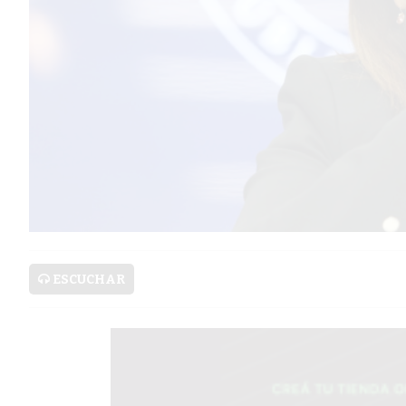
SERVICIOS
PRONÓSTICO
AVISOS FÚNEBRES
AYUDA
TÉRMINOS
Y
ESCUCHAR
CONDICIONES
POLÍTICAS
DE
PRIVACIDAD
MAPA