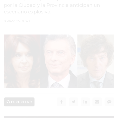
por la Ciudad y la Provincia anticipan un
PERGAMINO
escenario explosivo.
ARBOLADO PÚBLICO
06/04/2025 • 09:48
PLAN DE FORESTACIÓN
2026
SUBE
CUD
PASE LIBRE
MULTIMODAL
POLICIALES
ESCUCHAR
SERVICIOS