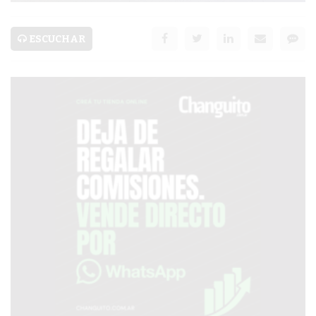
SERVICIOS
PRONÓSTICO
ESCUCHAR
AVISOS FÚNEBRES
AYUDA
TÉRMINOS
Y
CONDICIONES
POLÍTICAS
DE
PRIVACIDAD
MAPA
DEL