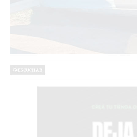
SERVICIOS
PRONÓSTICO
AVISOS FÚNEBRES
ESCUCHAR
AYUDA
TÉRMINOS
Y
CONDICIONES
POLÍTICAS
DE
PRIVACIDAD
MAPA