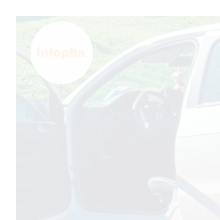
TEMAS DESTACADOS
PERGAMINO
MUNICIPALIDAD
SUBE
TEATRO SAN MARTÍN
SEMANA MUNDIAL DE LA
LACTANCIA
CUD
SECRETARÍA DE SALUD DE
LA MUNICIPALIDAD DE
PERGAMINO