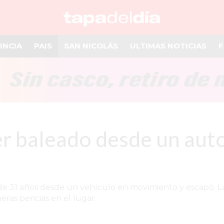
INCIA
PAIS
SAN NICOLÁS
ULTIMAS NOTICIAS
F
r baleado desde un auto:
e 31 años desde un vehículo en movimiento y escapó. La 
meras pericias en el lugar.