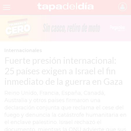
INICIO
NOTICIAS RECIENTES
GRUPO INFOPBA
Internacionales
Fuerte presión internacional:
PERGAMINO
25 países exigen a Israel el fin
PROVINCIA
inmediato de la guerra en Gaza
PAIS
Reino Unido, Francia, España, Canadá,
SAN NICOLÁS
Australia y otros países firmaron una
ULTIMAS NOTICIAS
declaración conjunta que reclama el cese del
fuego y denuncia la catástrofe humanitaria en
FARMACIAS
el enclave palestino. Israel rechazó el
TEMAS DESTACADOS
documento, mientras la ONU advierte que sus