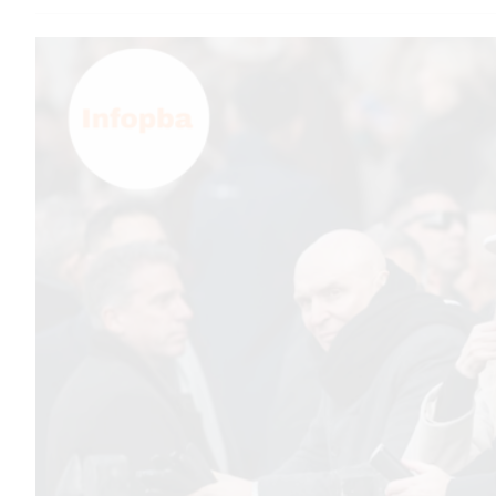
TEMAS DESTACADOS
PERGAMINO
MUNICIPALIDAD
SUBE
TEATRO SAN MARTÍN
SEMANA MUNDIAL DE LA
LACTANCIA
CUD
SECRETARÍA DE SALUD DE
LA MUNICIPALIDAD DE
PERGAMINO