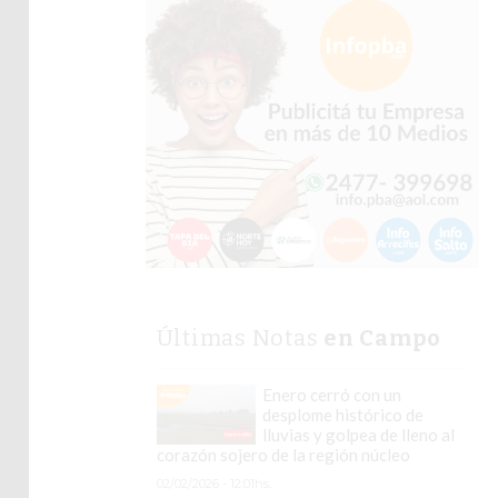
Últimas Notas
en Campo
Enero cerró con un
desplome histórico de
lluvias y golpea de lleno al
corazón sojero de la región núcleo
02/02/2026 - 12:01hs.