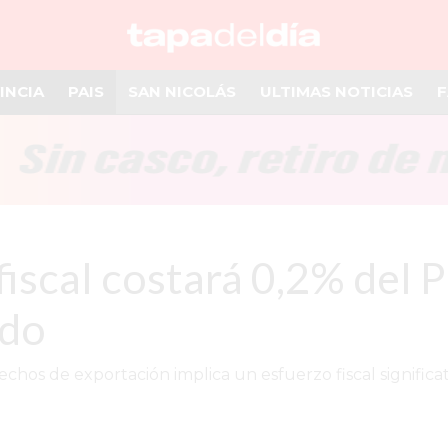
INCIA
PAIS
SAN NICOLÁS
ULTIMAS NOTICIAS
F
 fiscal costará 0,2% del 
ado
echos de exportación implica un esfuerzo fiscal significa