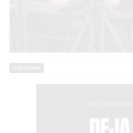
SERVICIOS
PRONÓSTICO
AVISOS FÚNEBRES
ESCUCHAR
AYUDA
TÉRMINOS
Y
CONDICIONES
POLÍTICAS
DE
PRIVACIDAD
MAPA