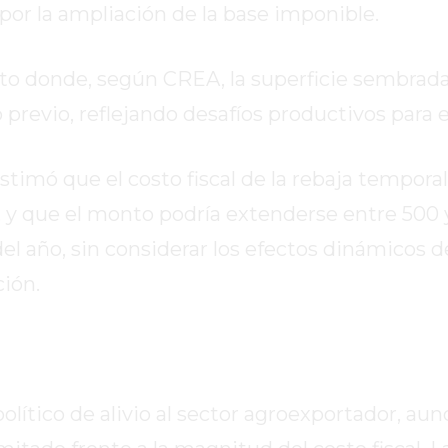
 por la ampliación de la base imponible.
to donde, según CREA, la superficie sembrada
 previo, reflejando desafíos productivos para e
imó que el costo fiscal de la rebaja temporal
s, y que el monto podría extenderse entre 500
del año, sin considerar los efectos dinámicos 
ión.
lítico de alivio al sector agroexportador, au