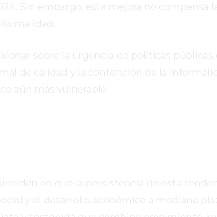
y 2024. Sin embargo, esta mejora no compensa l
nformalidad.
lexionar sobre la urgencia de políticas públicas
al de calidad y la contención de la informali
ico aún más vulnerable.
oinciden en que la persistencia de esta tende
cial y el desarrollo económico a mediano pla