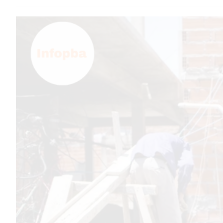
TEMAS DESTACADOS
PERGAMINO
MUNICIPALIDAD
SUBE
TEATRO SAN MARTÍN
SEMANA MUNDIAL DE LA
LACTANCIA
CUD
SECRETARÍA DE SALUD DE
LA MUNICIPALIDAD DE
PERGAMINO