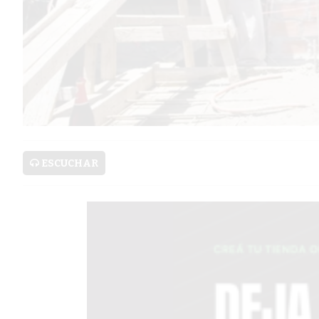
SERVICIOS
PRONÓSTICO
AVISOS FÚNEBRES
ESCUCHAR
AYUDA
TÉRMINOS
Y
CONDICIONES
POLÍTICAS
DE
PRIVACIDAD
MAPA