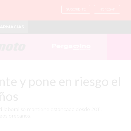
SUSCRIBITE
INGRESAR
ARMACIAS
nte y pone en riesgo el
años
dad laboral se mantiene estancada desde 2011.
eos precarios.