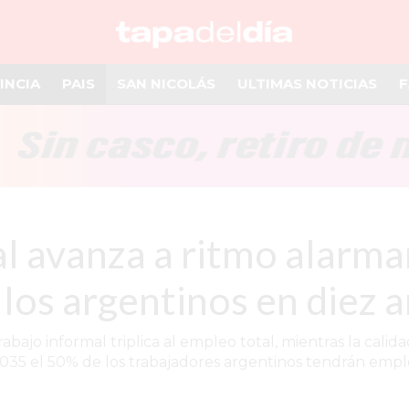
INCIA
PAIS
SAN NICOLÁS
ULTIMAS NOTICIAS
F
l avanza a ritmo alarma
los argentinos en diez 
rabajo informal triplica al empleo total, mientras la cali
2035 el 50% de los trabajadores argentinos tendrán empl