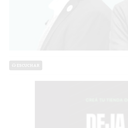
SERVICIOS
PRONÓSTICO
AVISOS FÚNEBRES
ESCUCHAR
AYUDA
TÉRMINOS
Y
CONDICIONES
POLÍTICAS
DE
PRIVACIDAD
MAPA