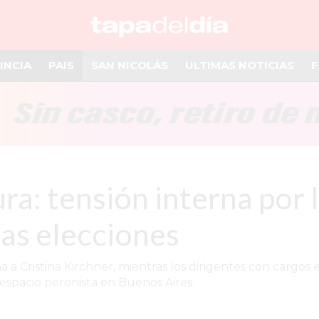
INCIA
PAIS
SAN NICOLÁS
ULTIMAS NOTICIAS
F
ura: tensión interna por 
as elecciones
na a Cristina Kirchner, mientras los dirigentes con cargos
 espacio peronista en Buenos Aires.