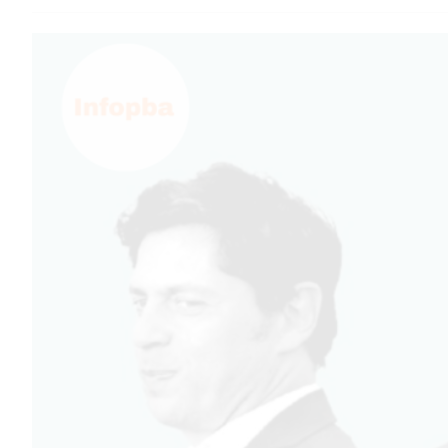
TEMAS DESTACADOS
PERGAMINO
MUNICIPALIDAD
SUBE
TEATRO SAN MARTÍN
SEMANA MUNDIAL DE LA
LACTANCIA
CUD
SECRETARÍA DE SALUD DE
LA MUNICIPALIDAD DE
PERGAMINO