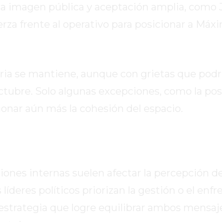
na imagen pública y aceptación amplia, como 
rza frente al operativo para posicionar a Máx
tria se mantiene, aunque con grietas que podr
octubre. Solo algunas excepciones, como la pos
ionar aún más la cohesión del espacio.
iones internas suelen afectar la percepción de
 líderes políticos priorizan la gestión o el en
 estrategia que logre equilibrar ambos mensaj