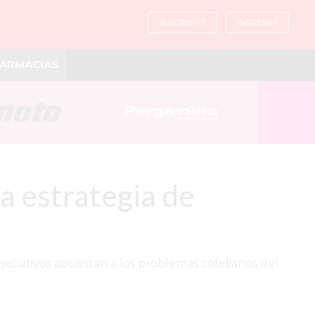
SUSCRIBITE
INGRESAR
ARMACIAS
la estrategia de
 ejecutivos apuestan a los problemas cotidianos del