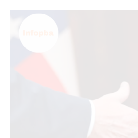
TEMAS DESTACADOS
PERGAMINO
MUNICIPALIDAD
SUBE
TEATRO SAN MARTÍN
SEMANA MUNDIAL DE LA
LACTANCIA
CUD
SECRETARÍA DE SALUD DE
LA MUNICIPALIDAD DE
PERGAMINO