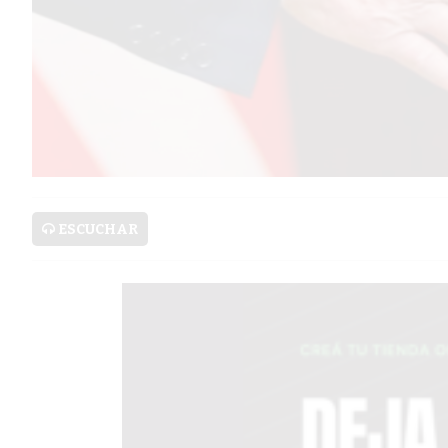
SERVICIOS
PRONÓSTICO
AVISOS FÚNEBRES
ESCUCHAR
AYUDA
TÉRMINOS
Y
CONDICIONES
POLÍTICAS
DE
PRIVACIDAD
MAPA