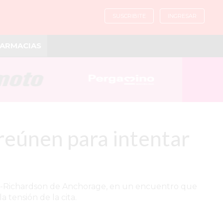
SUSCRIBITE
INGRESAR
ARMACIAS
reúnen para intentar
dorf-Richardson de Anchorage, en un encuentro que
 tensión de la cita.