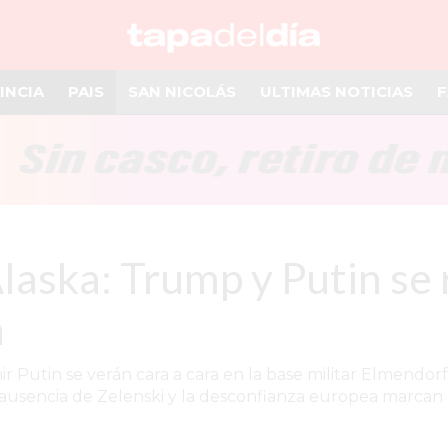
INCIA
PAIS
SAN NICOLÁS
ULTIMAS NOTICIAS
F
laska: Trump y Putin se 
a
mir Putin se verán cara a cara en la base militar Elmen
 ausencia de Zelenski y la desconfianza europea marcan la