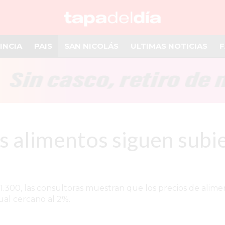
INCIA
PAIS
SAN NICOLÁS
ULTIMAS NOTICIAS
F
os alimentos siguen subi
.300, las consultoras muestran que los precios de alime
al cercano al 2%.