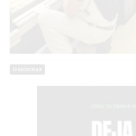
SERVICIOS
PRONÓSTICO
AVISOS FÚNEBRES
ESCUCHAR
AYUDA
TÉRMINOS
Y
CONDICIONES
POLÍTICAS
DE
PRIVACIDAD
MAPA