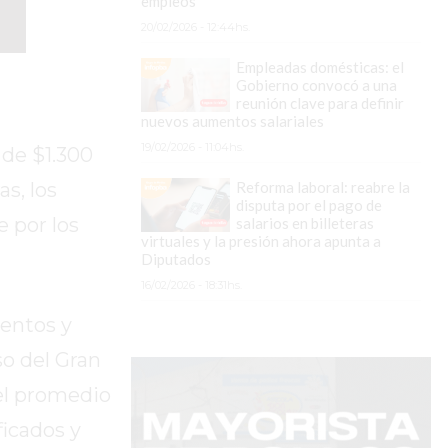
empleos
20/02/2026 - 12:44hs.
Empleadas domésticas: el
Gobierno convocó a una
reunión clave para definir
nuevos aumentos salariales
19/02/2026 - 11:04hs.
 de $1.300
Reforma laboral: reabre la
s, los
disputa por el pago de
 por los
salarios en billeteras
virtuales y la presión ahora apunta a
Diputados
16/02/2026 - 18:31hs.
mentos y
so del Gran
el promedio
ficados y