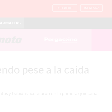
SUSCRIBITE
INGRESAR
ARMACIAS
endo pese a la caída
ntos y bebidas aceleraron en la primera quincena