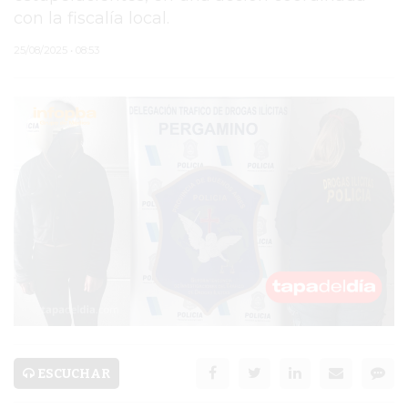
con la fiscalía local.
PERGAMINO
25/08/2025 • 08:53
MUNICIPALIDAD
SUBE
TEATRO SAN MARTÍN
SEMANA MUNDIAL DE
LA LACTANCIA
CUD
SECRETARÍA DE SALUD
DE LA MUNICIPALIDAD DE
PERGAMINO
ESCUCHAR