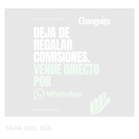
SERVICIOS
PRONÓSTICO
AVISOS FÚNEBRES
AYUDA
TÉRMINOS
Y
CONDICIONES
POLÍTICAS
DE
PRIVACIDAD
MAPA
TAPA DEL DÍA
DEL