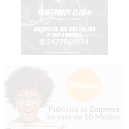
EN
PERGAMINO
CON
BUENOS
PROFESORES
GIMNASIO
PERGAMINO
SUPLEMENTOS
DEPORTIVOS
EN
PERGAMINO
¿DÓNDE
COMPRAR
CREATINA
EN
PERGAMINO?
¿DÓNDE