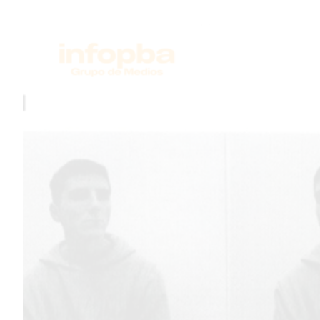
TEMAS DESTACADOS
PERGAMINO
MUNICIPALIDAD
SUBE
TEATRO SAN MARTÍN
SEMANA MUNDIAL DE LA
LACTANCIA
CUD
SECRETARÍA DE SALUD DE
LA MUNICIPALIDAD DE
PERGAMINO