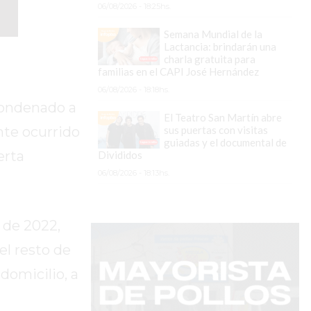
06/08/2026 - 18:25hs.
Semana Mundial de la
Lactancia: brindarán una
charla gratuita para
familias en el CAPI José Hernández
06/08/2026 - 18:18hs.
 condenado a
El Teatro San Martín abre
sus puertas con visitas
nte ocurrido
guiadas y el documental de
lerta
Divididos
06/08/2026 - 18:13hs.
 de 2022,
el resto de
domicilio, a