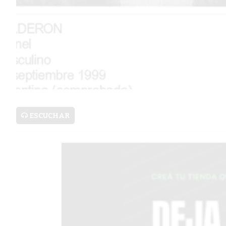
SERVICIOS
PRONÓSTICO
AVISOS FÚNEBRES
ESCUCHAR
AYUDA
TÉRMINOS
Y
CONDICIONES
POLÍTICAS
DE
PRIVACIDAD
MAPA