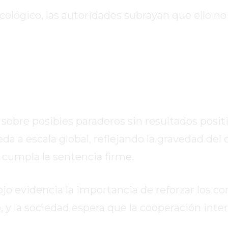
cológico, las autoridades subrayan que ello n
 sobre posibles paraderos sin resultados positi
a a escala global, reflejando la gravedad del d
cumpla la sentencia firme.
o evidencia la importancia de reforzar los co
 y la sociedad espera que la cooperación inte