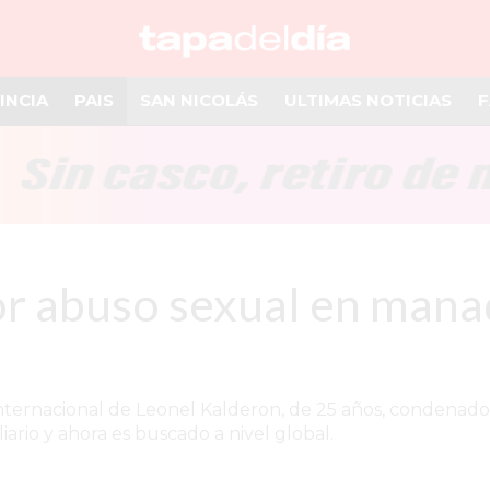
INCIA
PAIS
SAN NICOLÁS
ULTIMAS NOTICIAS
F
 abuso sexual en manada
 internacional de Leonel Kalderon, de 25 años, condenado
ario y ahora es buscado a nivel global.