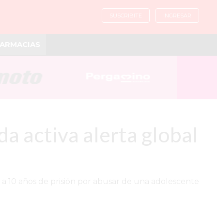
SUSCRIBITE
INGRESAR
ARMACIAS
 activa alerta global
 a 10 años de prisión por abusar de una adolescente