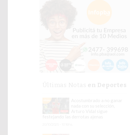
Últimas Notas
en Deportes
Acostumbrado a no ganar
nada con su selección,
Arturo Vidal sigue
festejando las derrotas ajenas
20/10/2025 - 10:16hs.