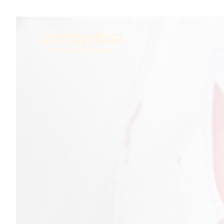
TEMAS DESTACADOS
PERGAMINO
ARBOLADO PÚBLICO
PLAN DE FORESTACIÓN
2026
SUBE
CUD
PASE LIBRE MULTIMODAL
POLICIALES
SERVICIOS