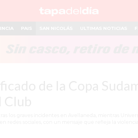
INCIA
PAIS
SAN NICOLÁS
ULTIMAS NOTICIAS
F
ficado de la Copa Suda
l Club
ras los graves incidentes en Avellaneda, mientras Universi
en redes sociales, con un mensaje que refleja la violenci