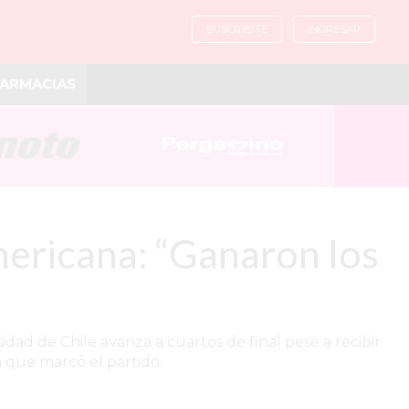
SUSCRIBITE
INGRESAR
ARMACIAS
mericana: “Ganaron los
dad de Chile avanza a cuartos de final pese a recibir
a que marcó el partido.