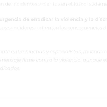
n de incidentes violentos en el fútbol sudame
urgencia de erradicar la violencia y la dis
sus seguidores enfrentan las consecuencias d
bate entre hinchas y especialistas, muchos 
mensaje firme contra la violencia, aunque el
udicados.