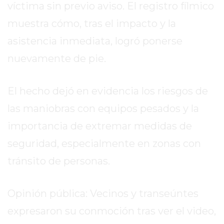
víctima sin previo aviso. El registro fílmico
EXALTACIÓN
muestra cómo, tras el impacto y la
DE
asistencia inmediata, logró ponerse
LA
CRUZ
nuevamente de pie.
COLÓN
(BUENOS
El hecho dejó en evidencia los riesgos de
AIRES)
las maniobras con equipos pesados y la
RESULTADOS
DE
importancia de extremar medidas de
LOTERÍAS
seguridad, especialmente en zonas con
Y
tránsito de personas.
QUINIELAS
DE
HOY
Opinión pública: Vecinos y transeúntes
PERGAMINO
expresaron su conmoción tras ver el video,
HOY