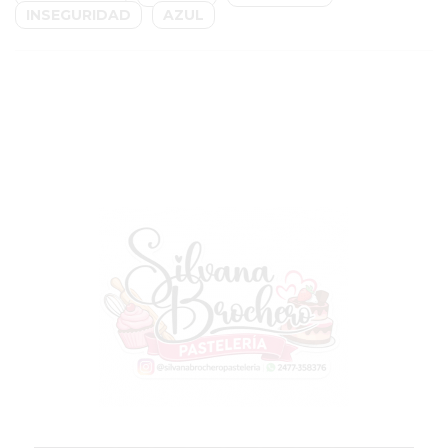
CHANGUITO.COM.AR
INSEGURIDAD
AZUL
DEMOCRATIZA
EL
COMERCIO
POR
WHATSAPP
CATÁLOGO
DE
WHATSAPP
ONLINE
EN
PERGAMINO:
LA
ALTERNATIVA
PARA
QUE
LOS