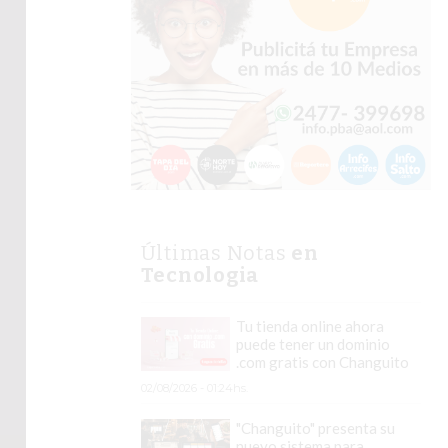
Últimas Notas
en
Tecnologia
Tu tienda online ahora
puede tener un dominio
.com gratis con Changuito
02/08/2026 - 01:24hs.
"Changuito" presenta su
nuevo sistema para