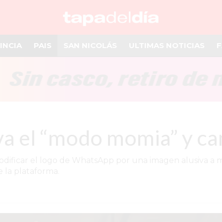
INCIA
PAIS
SAN NICOLÁS
ULTIMAS NOTICIAS
F
va el “modo momia” y cam
ificar el logo de WhatsApp por una imagen alusiva a mom
 la plataforma.