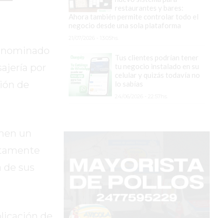
restaurantes y bares:
Ahora también permite controlar todo el
negocio desde una sola plataforma
21/07/2026 - 13:05hs.
denominado
Tus clientes podrían tener
tu negocio instalado en su
ajería por
celular y quizás todavía no
ión de
lo sabías
24/06/2026 - 22:57hs.
enen un
ictamente
a de sus
licación de