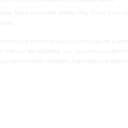
stalar Nova Launcher desde Play Store. Esto re
tsApp.
ermiten una personalización profunda de la pan
ras marcas de celulares. Los usuarios pueden mo
es y personalizar widgets, logrando una exper