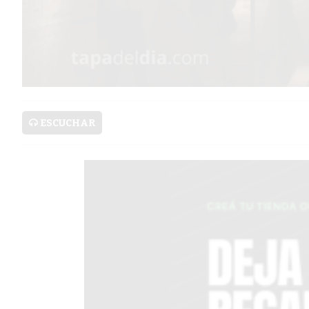
SERVICIOS
PRONÓSTICO
AVISOS FÚNEBRES
ESCUCHAR
AYUDA
TÉRMINOS
Y
CONDICIONES
POLÍTICAS
DE
PRIVACIDAD
MAPA