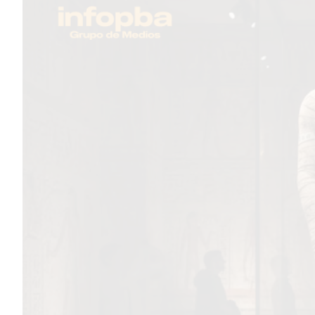
TEMAS DESTACADOS
PERGAMINO
MUNICIPALIDAD
SUBE
TEATRO SAN MARTÍN
SEMANA MUNDIAL DE LA
LACTANCIA
CUD
SECRETARÍA DE SALUD DE
LA MUNICIPALIDAD DE
PERGAMINO