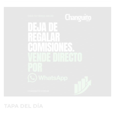
SERVICIOS
PRONÓSTICO
AVISOS FÚNEBRES
AYUDA
TÉRMINOS
Y
CONDICIONES
POLÍTICAS
DE
PRIVACIDAD
MAPA
TAPA DEL DÍA
DEL