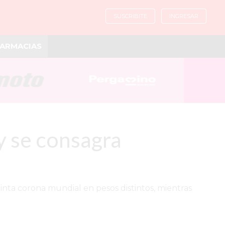
SUSCRIBITE
INGRESAR
ARMACIAS
y se consagra
nta corona mundial en pesos distintos, mientras