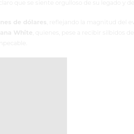
laro que se siente orgulloso de su legado y de
ones de dólares
, reflejando la magnitud del 
ana White
, quienes, pese a recibir silbidos de
mpecable.