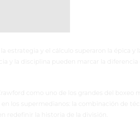
a estrategia y el cálculo superaron la épica y l
a y la disciplina pueden marcar la diferencia 
 Crawford como uno de los grandes del boxeo 
 en los supermedianos: la combinación de téc
 redefinir la historia de la división.