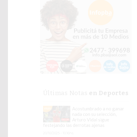
Últimas Notas
en Deportes
Acostumbrado a no ganar
nada con su selección,
Arturo Vidal sigue
festejando las derrotas ajenas
20/10/2025 - 10:16hs.