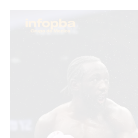
TEMAS DESTACADOS
PERGAMINO
ARBOLADO PÚBLICO
PLAN DE FORESTACIÓN
2026
SUBE
CUD
PASE LIBRE MULTIMODAL
POLICIALES
SERVICIOS