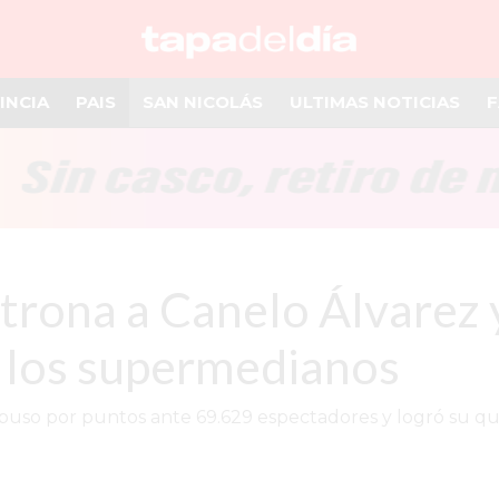
INCIA
PAIS
SAN NICOLÁS
ULTIMAS NOTICIAS
F
rona a Canelo Álvarez 
 los supermedianos
puso por puntos ante 69.629 espectadores y logró su qui