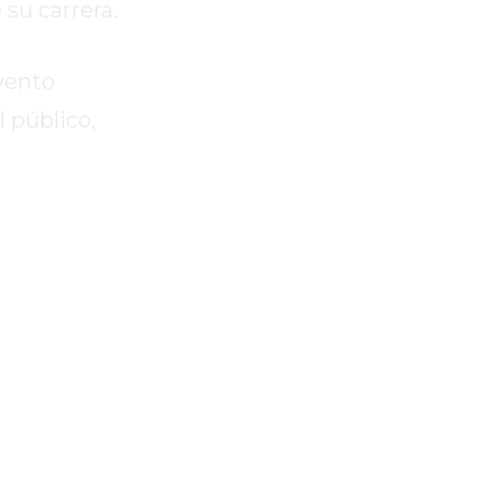
 su carrera.
evento
l público,