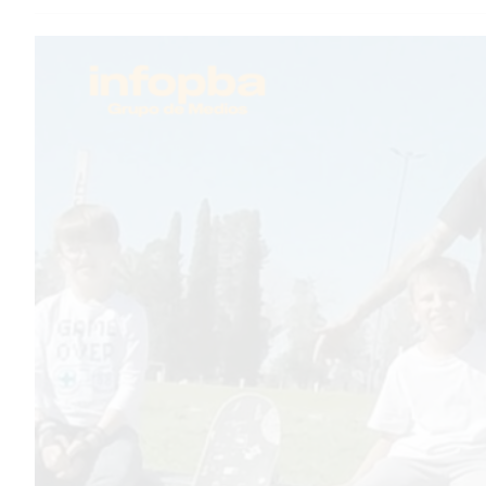
TEMAS DESTACADOS
PERGAMINO
MUNICIPALIDAD
SUBE
TEATRO SAN MARTÍN
SEMANA MUNDIAL DE LA
LACTANCIA
CUD
SECRETARÍA DE SALUD DE
LA MUNICIPALIDAD DE
PERGAMINO