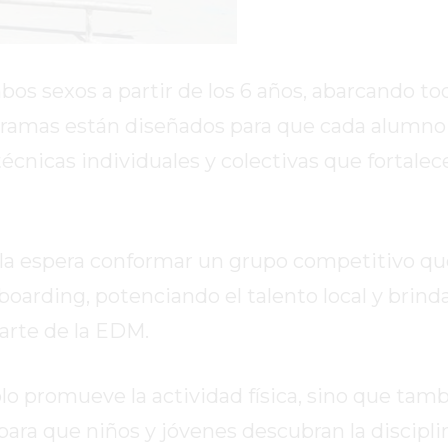
bos sexos a partir de los 6 años, abarcando to
rogramas están diseñados para que cada alumn
écnicas individuales y colectivas que fortalec
cuela espera conformar un grupo competitivo q
eboarding, potenciando el talento local y brin
arte de la EDM.
lo promueve la actividad física, sino que tam
ra que niños y jóvenes descubran la disciplin