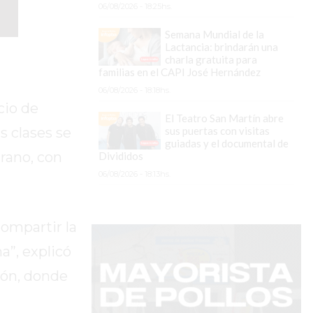
06/08/2026 - 18:25hs.
Semana Mundial de la
Lactancia: brindarán una
charla gratuita para
familias en el CAPI José Hernández
06/08/2026 - 18:18hs.
cio de
El Teatro San Martín abre
sus puertas con visitas
s clases se
guiadas y el documental de
grano, con
Divididos
06/08/2026 - 18:13hs.
ompartir la
a”, explicó
ión, donde