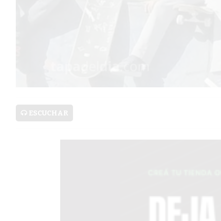
SERVICIOS
PRONÓSTICO
AVISOS FÚNEBRES
ESCUCHAR
AYUDA
TÉRMINOS
Y
CONDICIONES
POLÍTICAS
DE
PRIVACIDAD
MAPA