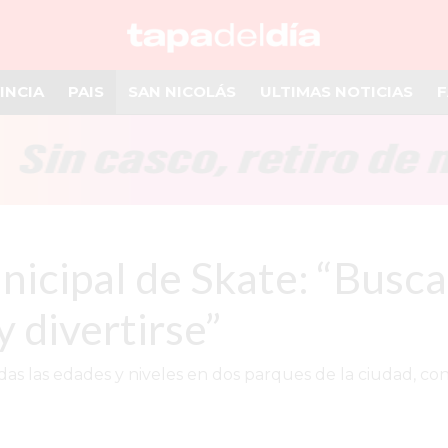
INCIA
PAIS
SAN NICOLÁS
ULTIMAS NOTICIAS
F
nicipal de Skate: “Busc
 divertirse”
s las edades y niveles en dos parques de la ciudad, con 