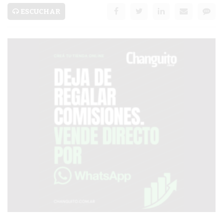
SERVICIOS
ESCUCHAR
PRONÓSTICO
AVISOS FÚNEBRES
AYUDA
TÉRMINOS
Y
CONDICIONES
POLÍTICAS
DE
PRIVACIDAD
MAPA
DEL