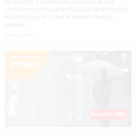
en el norte y noreste de la provincia. Las
condiciones mejorarían hacia la tarde-noche,
PERGAMINO
mientras que el lunes se espera tiempo
ARBOLADO PÚBLICO
estable.
PLAN DE FORESTACIÓN
04/10/2025 • 09:58
2026
SUBE
CUD
PASE LIBRE
MULTIMODAL
POLICIALES
SERVICIOS